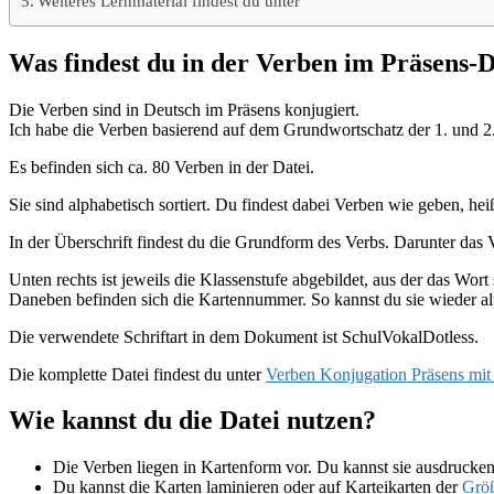
Weiteres Lernmaterial findest du unter
Was findest du in der Verben im Präsens-D
Die Verben sind in Deutsch im Präsens konjugiert.
Ich habe die Verben basierend auf dem Grundwortschatz der 1. und 2
Es befinden sich ca. 80 Verben in der Datei.
Sie sind alphabetisch sortiert. Du findest dabei Verben wie geben, h
In der Überschrift findest du die Grundform des Verbs. Darunter das
Unten rechts ist jeweils die Klassenstufe abgebildet, aus der das Wort
Daneben befinden sich die Kartennummer. So kannst du sie wieder alp
Die verwendete Schriftart in dem Dokument ist SchulVokalDotless.
Die komplette Datei findest du unter
Verben Konjugation Präsens mit 
Wie kannst du die Datei nutzen?
Die Verben liegen in Kartenform vor. Du kannst sie ausdrucke
Du kannst die Karten laminieren oder auf Karteikarten der
Grö