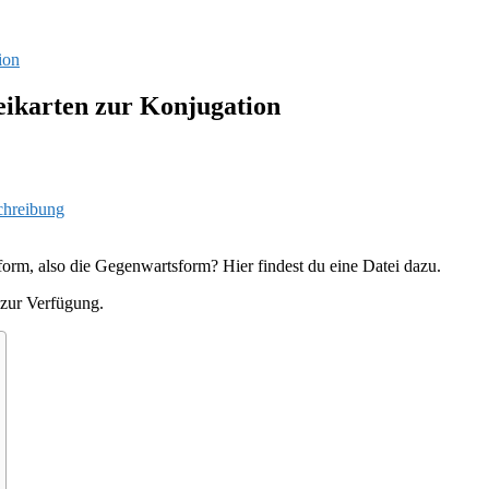
ion
eikarten zur Konjugation
chreibung
form, also die Gegenwartsform? Hier findest du eine Datei dazu.
 zur Verfügung.