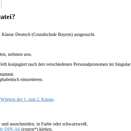
atei?
. Klasse Deutsch (Grundschule Bayern) ausgesucht.
eißen, nehmen usw.
 Verb konjugiert nach den verschiedenen Personalpronomen im Singular 
 stammt.
habetisch einsortieren.
Wörtern der 1. und 2. Klasse
.
n und ausschneiden, in Farbe oder schwarzweiß.
ße DIN-A6
(extern*) kleben.