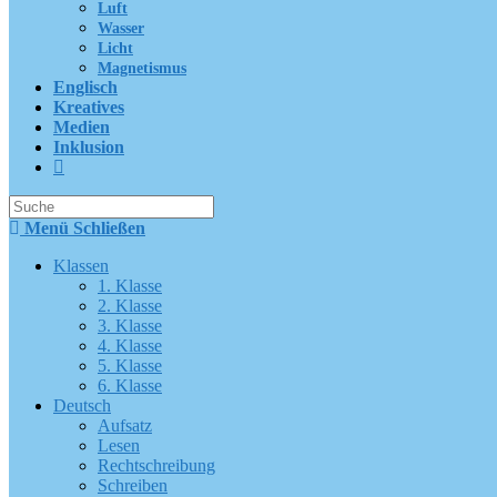
Luft
Wasser
Licht
Magnetismus
Englisch
Kreatives
Medien
Inklusion
Suche
nach:
Menü
Schließen
Klassen
1. Klasse
2. Klasse
3. Klasse
4. Klasse
5. Klasse
6. Klasse
Deutsch
Aufsatz
Lesen
Rechtschreibung
Schreiben