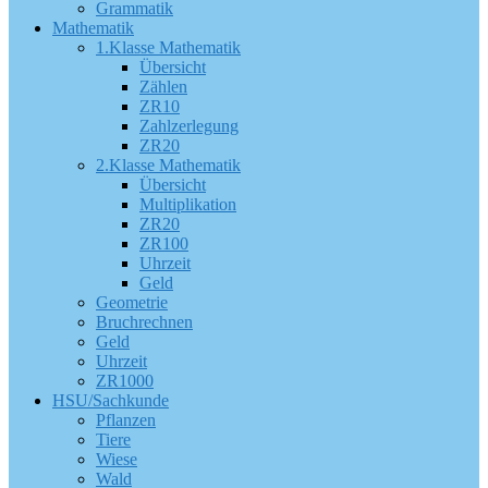
Grammatik
Mathematik
1.Klasse Mathematik
Übersicht
Zählen
ZR10
Zahlzerlegung
ZR20
2.Klasse Mathematik
Übersicht
Multiplikation
ZR20
ZR100
Uhrzeit
Geld
Geometrie
Bruchrechnen
Geld
Uhrzeit
ZR1000
HSU/Sachkunde
Pflanzen
Tiere
Wiese
Wald