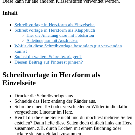
Diese kann für alle anderen Klassenstufen verwendet werden.
Inhalt
Schreibvorlage in Herzform als Einzelseite
Schreibvorlage in Herzform als Klappbuch
Hier die Anleitung dazu mit Fotokarton
Anleitung nur mit Ausdrucken
Wofür du diese Schreibvorlage besonders gut verwenden
kannst
Suchst du weitere Schreibvorlagen?
Diesen Beitrag auf Pinterest pinnen?
Schreibvorlage in Herzform als
Einzelseite
Drucke die Schreibvorlage aus.
Schneide das Herz entlang der Ränder aus.
Schreibe einen Text oder verschiedenen Wörter in die dafür
vorgesehene Lineatur im Herz.
Reicht dir die eine Seite nicht und du möchtest mehrere Seiten
erstellen? Dann hefte diese Seiten doch einfach links am Herz
zusammen, z.B. durch Lochen mit einem Buchring oder
tackere sie ganz einfach zusammen.