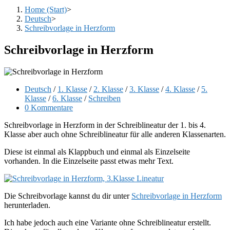
Home (Start)
>
Deutsch
>
Schreibvorlage in Herzform
Schreibvorlage in Herzform
Beitrags-
Deutsch
/
1. Klasse
/
2. Klasse
/
3. Klasse
/
4. Klasse
/
5.
Kategorie:
Klasse
/
6. Klasse
/
Schreiben
Beitrags-
0 Kommentare
Kommentare:
Schreibvorlage in Herzform in der Schreiblineatur der 1. bis 4.
Klasse aber auch ohne Schreiblineatur für alle anderen Klassenarten.
Diese ist einmal als Klappbuch und einmal als Einzelseite
vorhanden. In die Einzelseite passt etwas mehr Text.
Die Schreibvorlage kannst du dir unter
Schreibvorlage in Herzform
herunterladen.
Ich habe jedoch auch eine Variante ohne Schreiblineatur erstellt.