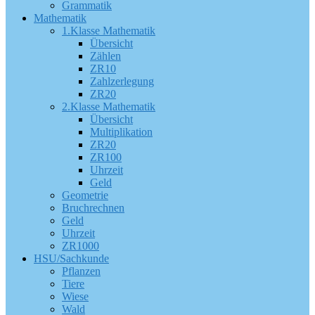
Grammatik
Mathematik
1.Klasse Mathematik
Übersicht
Zählen
ZR10
Zahlzerlegung
ZR20
2.Klasse Mathematik
Übersicht
Multiplikation
ZR20
ZR100
Uhrzeit
Geld
Geometrie
Bruchrechnen
Geld
Uhrzeit
ZR1000
HSU/Sachkunde
Pflanzen
Tiere
Wiese
Wald