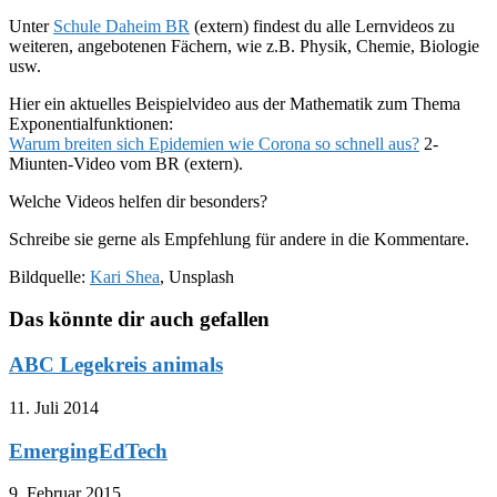
Unter
Schule Daheim BR
(extern) findest du alle Lernvideos zu
weiteren, angebotenen Fächern, wie z.B. Physik, Chemie, Biologie
usw.
Hier ein aktuelles Beispielvideo aus der Mathematik zum Thema
Exponentialfunktionen:
Warum breiten sich Epidemien wie Corona so schnell aus?
2-
Miunten-Video vom BR (extern).
Welche Videos helfen dir besonders?
Schreibe sie gerne als Empfehlung für andere in die Kommentare.
Bildquelle:
Kari Shea
, Unsplash
Das könnte dir auch gefallen
ABC Legekreis animals
11. Juli 2014
EmergingEdTech
9. Februar 2015