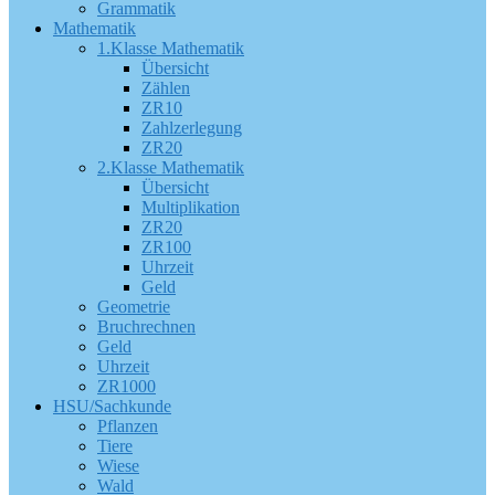
Grammatik
Mathematik
1.Klasse Mathematik
Übersicht
Zählen
ZR10
Zahlzerlegung
ZR20
2.Klasse Mathematik
Übersicht
Multiplikation
ZR20
ZR100
Uhrzeit
Geld
Geometrie
Bruchrechnen
Geld
Uhrzeit
ZR1000
HSU/Sachkunde
Pflanzen
Tiere
Wiese
Wald