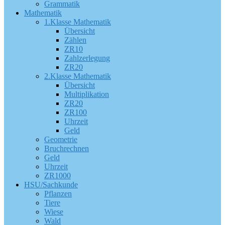
Grammatik
Mathematik
1.Klasse Mathematik
Übersicht
Zählen
ZR10
Zahlzerlegung
ZR20
2.Klasse Mathematik
Übersicht
Multiplikation
ZR20
ZR100
Uhrzeit
Geld
Geometrie
Bruchrechnen
Geld
Uhrzeit
ZR1000
HSU/Sachkunde
Pflanzen
Tiere
Wiese
Wald