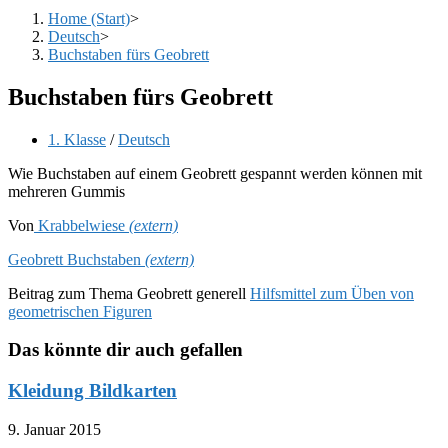
Home (Start)
>
Deutsch
>
Buchstaben fürs Geobrett
Buchstaben fürs Geobrett
Beitrags-
1. Klasse
/
Deutsch
Kategorie:
Wie Buchstaben auf einem Geobrett gespannt werden können mit
mehreren Gummis
Von
Krabbelwiese
(extern)
Geobrett Buchstaben
(extern)
Beitrag zum Thema Geobrett generell
Hilfsmittel zum Üben von
geometrischen Figuren
Das könnte dir auch gefallen
Kleidung Bildkarten
9. Januar 2015