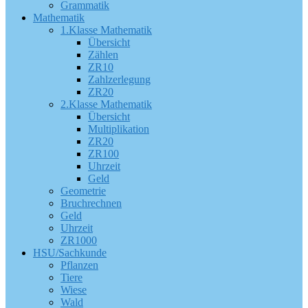
Grammatik
Mathematik
1.Klasse Mathematik
Übersicht
Zählen
ZR10
Zahlzerlegung
ZR20
2.Klasse Mathematik
Übersicht
Multiplikation
ZR20
ZR100
Uhrzeit
Geld
Geometrie
Bruchrechnen
Geld
Uhrzeit
ZR1000
HSU/Sachkunde
Pflanzen
Tiere
Wiese
Wald