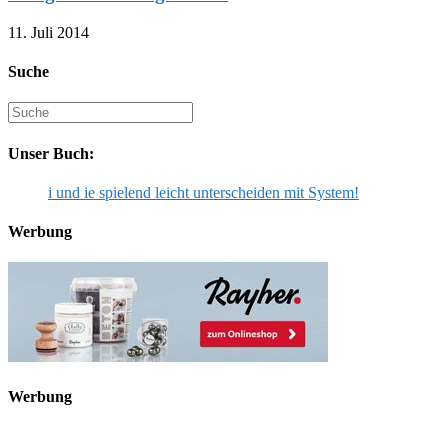
11. Juli 2014
Suche
Suche
nach:
Unser Buch:
i und ie spielend leicht unterscheiden mit System!
Werbung
Werbung