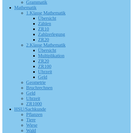
Grammatik
Mathematik
1.Klasse Mathematik
Übersicht
Zählen
ZR10
Zahlzerlegung
ZR20
2.Klasse Mathematik
Übersicht
Multiplikation
ZR20
ZR100
Uhrzeit
Geld
Geometrie
Bruchrechnen
Geld
Uhrzeit
ZR1000
HSU/Sachkunde
Pflanzen
Tiere
Wiese
Wald