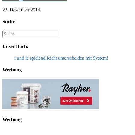
22. Dezember 2014
Suche
Suche
nach:
Unser Buch:
i und ie spielend leicht unterscheiden mit System!
Werbung
Werbung