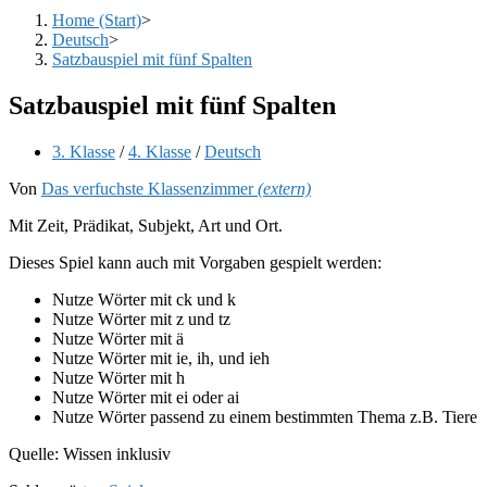
Home (Start)
>
Deutsch
>
Satzbauspiel mit fünf Spalten
Satzbauspiel mit fünf Spalten
Beitrags-
3. Klasse
/
4. Klasse
/
Deutsch
Kategorie:
Von
Das verfuchste Klassenzimmer
(extern)
Mit Zeit, Prädikat, Subjekt, Art und Ort.
Dieses Spiel kann auch mit Vorgaben gespielt werden:
Nutze Wörter mit ck und k
Nutze Wörter mit z und tz
Nutze Wörter mit ä
Nutze Wörter mit ie, ih, und ieh
Nutze Wörter mit h
Nutze Wörter mit ei oder ai
Nutze Wörter passend zu einem bestimmten Thema z.B. Tiere
Quelle: Wissen inklusiv