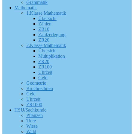
Grammatik
Mathematik
1.Klasse Mathematik
Übersicht
Zählen
ZR10
Zahlzerlegung
ZR20
2.Klasse Mathematik
Übersicht
Multiplikation
ZR20
ZR100
Uhrzeit
Geld
Geometrie
Bruchrechnen
Geld
Uhrzeit
ZR1000
HSU/Sachkunde
Pflanzen
Tiere
Wiese
Wald