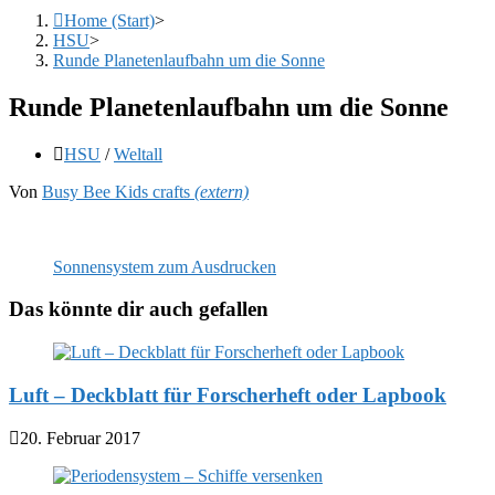
Home (Start)
>
HSU
>
Runde Planetenlaufbahn um die Sonne
Runde Planetenlaufbahn um die Sonne
Beitrags-
HSU
/
Weltall
Kategorie:
Von
Busy Bee Kids crafts
(extern)
Sonnensystem zum Ausdrucken
Das könnte dir auch gefallen
Luft – Deckblatt für Forscherheft oder Lapbook
20. Februar 2017