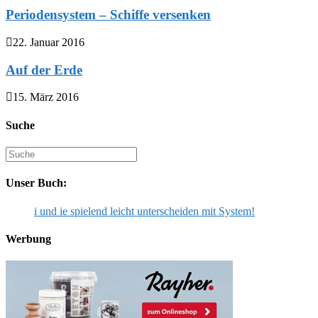
Periodensystem – Schiffe versenken
22. Januar 2016
Auf der Erde
15. März 2016
Suche
Suche
nach:
Unser Buch:
i und ie spielend leicht unterscheiden mit System!
Werbung