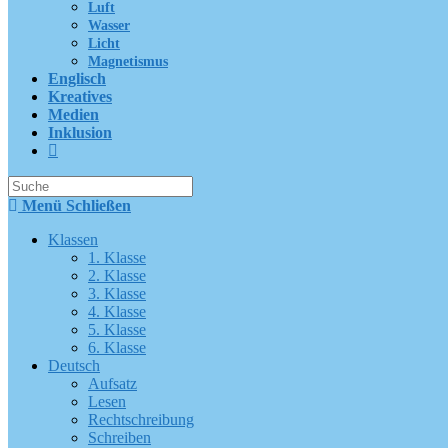
Luft
Wasser
Licht
Magnetismus
Englisch
Kreatives
Medien
Inklusion
Suche
nach:
Menü
Schließen
Klassen
1. Klasse
2. Klasse
3. Klasse
4. Klasse
5. Klasse
6. Klasse
Deutsch
Aufsatz
Lesen
Rechtschreibung
Schreiben