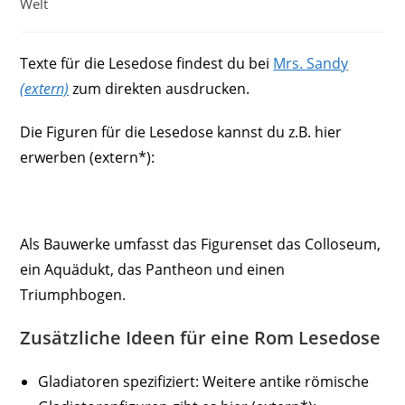
Kategorie:
Welt
Texte für die Lesedose findest du bei
Mrs. Sandy
(extern)
zum direkten ausdrucken.
Die Figuren für die Lesedose kannst du z.B. hier
erwerben (extern*):
Als Bauwerke umfasst das Figurenset das Colloseum,
ein Aquädukt, das Pantheon und einen
Triumphbogen.
Zusätzliche Ideen für eine Rom Lesedose
Gladiatoren spezifiziert: Weitere antike römische