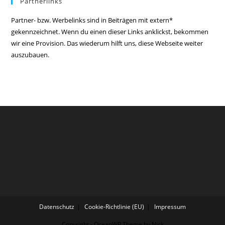
Partnerlinks
Partner- bzw. Werbelinks sind in Beiträgen mit extern*
gekennzeichnet. Wenn du einen dieser Links anklickst, bekommen
wir eine Provision. Das wiederum hilft uns, diese Webseite weiter
auszubauen.
Datenschutz
Cookie-Richtlinie (EU)
Impressum
Copyright - OceanWP Theme by Nick