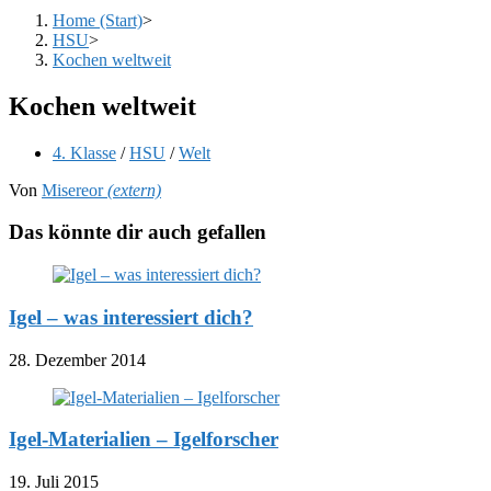
Home (Start)
>
HSU
>
Kochen weltweit
Kochen weltweit
Beitrags-
4. Klasse
/
HSU
/
Welt
Kategorie:
Von
Misereor
(extern)
Das könnte dir auch gefallen
Igel – was interessiert dich?
28. Dezember 2014
Igel-Materialien – Igelforscher
19. Juli 2015