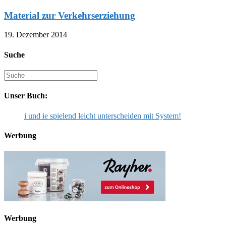
Material zur Verkehrserziehung
19. Dezember 2014
Suche
Suche
nach:
Unser Buch:
i und ie spielend leicht unterscheiden mit System!
Werbung
Werbung