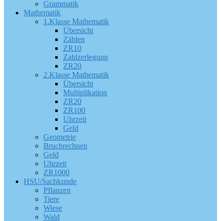
Grammatik
Mathematik
1.Klasse Mathematik
Übersicht
Zählen
ZR10
Zahlzerlegung
ZR20
2.Klasse Mathematik
Übersicht
Multiplikation
ZR20
ZR100
Uhrzeit
Geld
Geometrie
Bruchrechnen
Geld
Uhrzeit
ZR1000
HSU/Sachkunde
Pflanzen
Tiere
Wiese
Wald