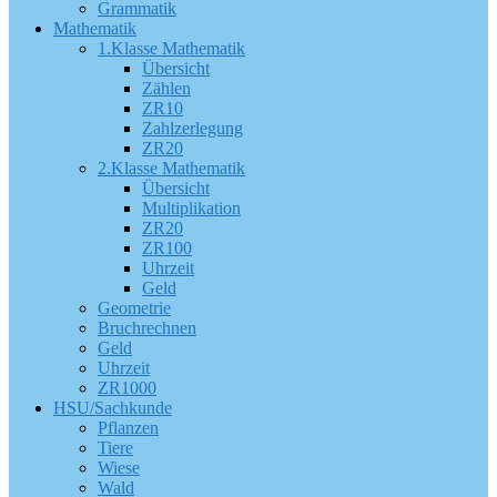
Grammatik
Mathematik
1.Klasse Mathematik
Übersicht
Zählen
ZR10
Zahlzerlegung
ZR20
2.Klasse Mathematik
Übersicht
Multiplikation
ZR20
ZR100
Uhrzeit
Geld
Geometrie
Bruchrechnen
Geld
Uhrzeit
ZR1000
HSU/Sachkunde
Pflanzen
Tiere
Wiese
Wald