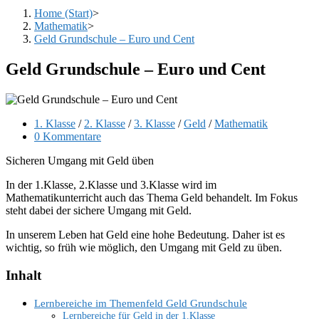
Home (Start)
>
Mathematik
>
Geld Grundschule – Euro und Cent
Geld Grundschule – Euro und Cent
Beitrags-
1. Klasse
/
2. Klasse
/
3. Klasse
/
Geld
/
Mathematik
Kategorie:
Beitrags-
0 Kommentare
Kommentare:
Sicheren Umgang mit Geld üben
In der 1.Klasse, 2.Klasse und 3.Klasse wird im
Mathematikunterricht auch das Thema Geld behandelt. Im Fokus
steht dabei der sichere Umgang mit Geld.
In unserem Leben hat Geld eine hohe Bedeutung. Daher ist es
wichtig, so früh wie möglich, den Umgang mit Geld zu üben.
Inhalt
Lernbereiche im Themenfeld Geld Grundschule
Lernbereiche für Geld in der 1.Klasse