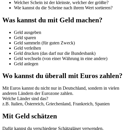
Welcher Schein ist der kleinste, welcher der größte?
Wie kannst du die Scheine nach ihrem Wert sortieren?
Was kannst du mit Geld machen?
Geld ausgeben
Geld sparen
Geld sammeln (für guten Zweck)
Geld verleihen
Geld drucken (das darf nur die Bundesbank)
Geld wechseln (von einer Währung in eine andere)
Geld anlegen
Wo kannst du überall mit Euros zahlen?
Mit Euros kannst du nicht nur in Deutschland, sondern in vielen
anderen Ländern der Eurozone zahlen.
Welche Länder sind das?
z.B. Italien, Österreich, Griechenland, Frankreich, Spanien
Mit Geld schätzen
Dafür kannst du verschiedene Schätzgläser verwenden.