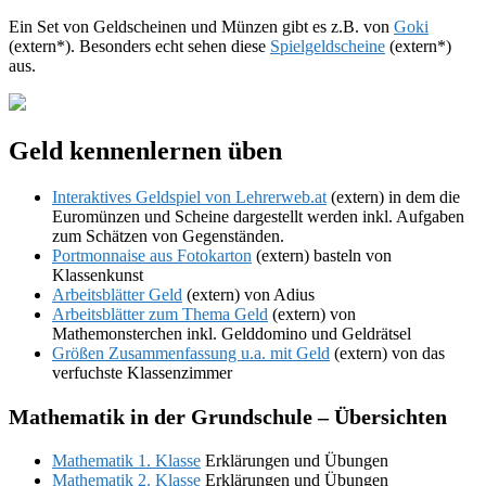
Ein Set von Geldscheinen und Münzen gibt es z.B. von
Goki
(extern*). Besonders echt sehen diese
Spielgeldscheine
(extern*)
aus.
Geld kennenlernen üben
Interaktives Geldspiel von Lehrerweb.at
(extern) in dem die
Euromünzen und Scheine dargestellt werden inkl. Aufgaben
zum Schätzen von Gegenständen.
Portmonnaise aus Fotokarton
(extern) basteln von
Klassenkunst
Arbeitsblätter Geld
(extern) von Adius
Arbeitsblätter zum Thema Geld
(extern) von
Mathemonsterchen inkl. Gelddomino und Geldrätsel
Größen Zusammenfassung u.a. mit Geld
(extern) von das
verfuchste Klassenzimmer
Mathematik in der Grundschule
– Übersichten
Mathematik 1. Klasse
Erklärungen und Übungen
Mathematik 2. Klasse
Erklärungen und Übungen