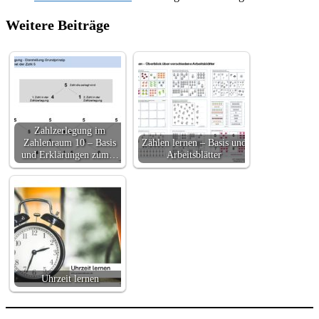
Weitere Beiträge
Zahlzerlegung im
Zahlenraum 10 – Basis
Zählen lernen – Basis und
und Erklärungen zum…
Arbeitsblätter
Uhrzeit lernen