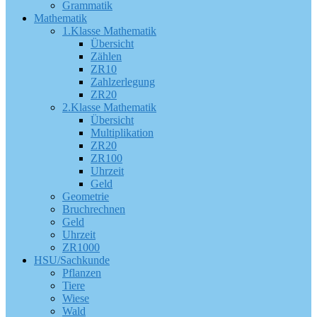
Grammatik
Mathematik
1.Klasse Mathematik
Übersicht
Zählen
ZR10
Zahlzerlegung
ZR20
2.Klasse Mathematik
Übersicht
Multiplikation
ZR20
ZR100
Uhrzeit
Geld
Geometrie
Bruchrechnen
Geld
Uhrzeit
ZR1000
HSU/Sachkunde
Pflanzen
Tiere
Wiese
Wald