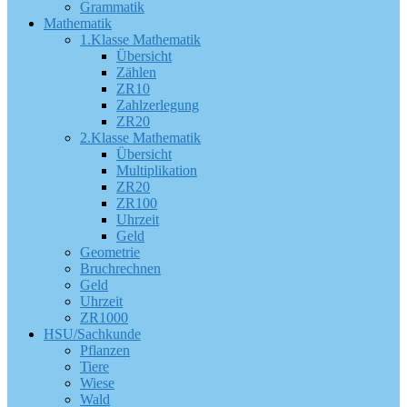
Grammatik
Mathematik
1.Klasse Mathematik
Übersicht
Zählen
ZR10
Zahlzerlegung
ZR20
2.Klasse Mathematik
Übersicht
Multiplikation
ZR20
ZR100
Uhrzeit
Geld
Geometrie
Bruchrechnen
Geld
Uhrzeit
ZR1000
HSU/Sachkunde
Pflanzen
Tiere
Wiese
Wald