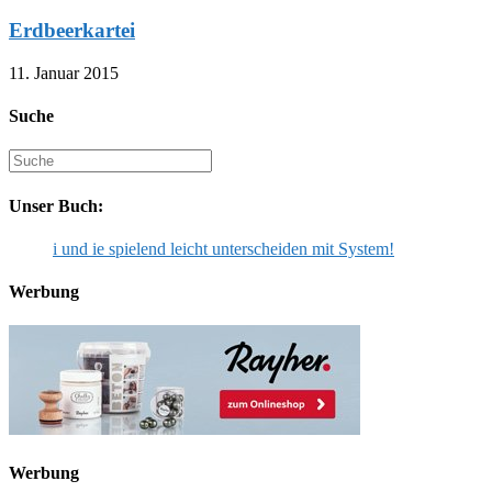
Erdbeerkartei
11. Januar 2015
Suche
Suche
nach:
Unser Buch:
i und ie spielend leicht unterscheiden mit System!
Werbung
Werbung