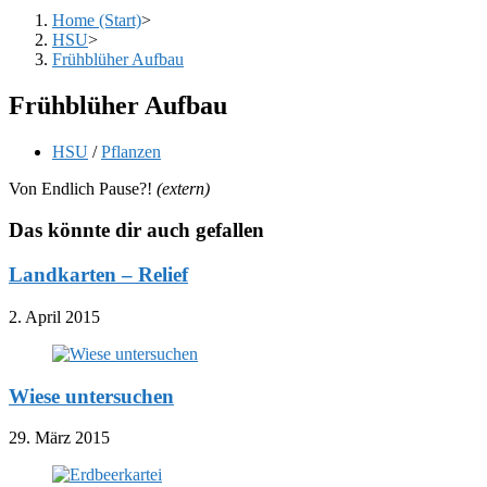
Home (Start)
>
HSU
>
Frühblüher Aufbau
Frühblüher Aufbau
Beitrags-
HSU
/
Pflanzen
Kategorie:
Von Endlich Pause?!
(extern)
Das könnte dir auch gefallen
Landkarten – Relief
2. April 2015
Wiese untersuchen
29. März 2015