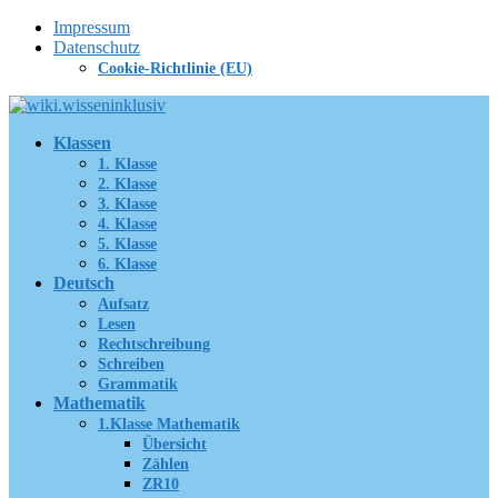
Zum
Impressum
Inhalt
Datenschutz
springen
Cookie-Richtlinie (EU)
Klassen
1. Klasse
2. Klasse
3. Klasse
4. Klasse
5. Klasse
6. Klasse
Deutsch
Aufsatz
Lesen
Rechtschreibung
Schreiben
Grammatik
Mathematik
1.Klasse Mathematik
Übersicht
Zählen
ZR10