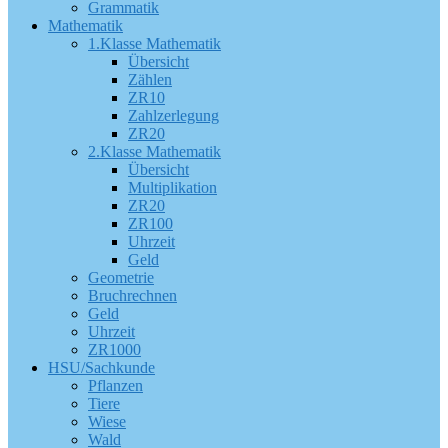
Grammatik
Mathematik
1.Klasse Mathematik
Übersicht
Zählen
ZR10
Zahlzerlegung
ZR20
2.Klasse Mathematik
Übersicht
Multiplikation
ZR20
ZR100
Uhrzeit
Geld
Geometrie
Bruchrechnen
Geld
Uhrzeit
ZR1000
HSU/Sachkunde
Pflanzen
Tiere
Wiese
Wald