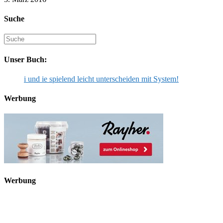
Suche
Suche
nach:
Unser Buch:
i und ie spielend leicht unterscheiden mit System!
Werbung
Werbung