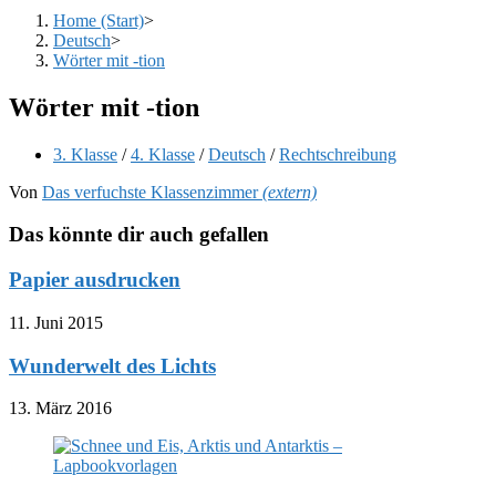
Home (Start)
>
Deutsch
>
Wörter mit -tion
Wörter mit -tion
Beitrags-
3. Klasse
/
4. Klasse
/
Deutsch
/
Rechtschreibung
Kategorie:
Von
Das verfuchste Klassenzimmer
(extern)
Das könnte dir auch gefallen
Papier ausdrucken
11. Juni 2015
Wunderwelt des Lichts
13. März 2016