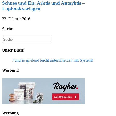
Schnee und Eis, Arktis und Antarktis –
Lapbookvorlagen
22. Februar 2016
Suche
Suche
nach:
Unser Buch:
i und ie spielend leicht unterscheiden mit System!
Werbung
Werbung