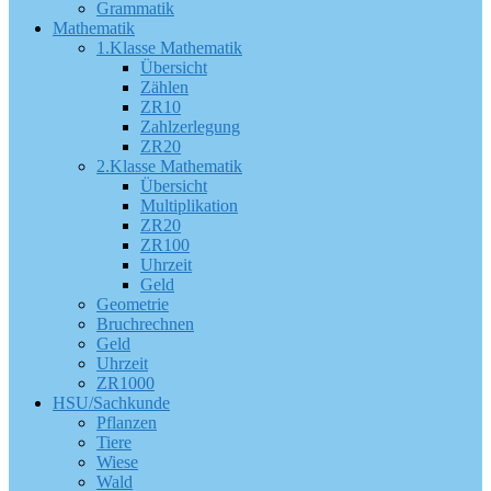
Grammatik
Mathematik
1.Klasse Mathematik
Übersicht
Zählen
ZR10
Zahlzerlegung
ZR20
2.Klasse Mathematik
Übersicht
Multiplikation
ZR20
ZR100
Uhrzeit
Geld
Geometrie
Bruchrechnen
Geld
Uhrzeit
ZR1000
HSU/Sachkunde
Pflanzen
Tiere
Wiese
Wald