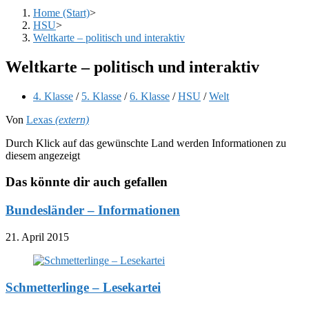
Home (Start)
>
HSU
>
Weltkarte – politisch und interaktiv
Weltkarte – politisch und interaktiv
Beitrags-
4. Klasse
/
5. Klasse
/
6. Klasse
/
HSU
/
Welt
Kategorie:
Von
Lexas
(extern)
Durch Klick auf das gewünschte Land werden Informationen zu
diesem angezeigt
Das könnte dir auch gefallen
Bundesländer – Informationen
21. April 2015
Schmetterlinge – Lesekartei