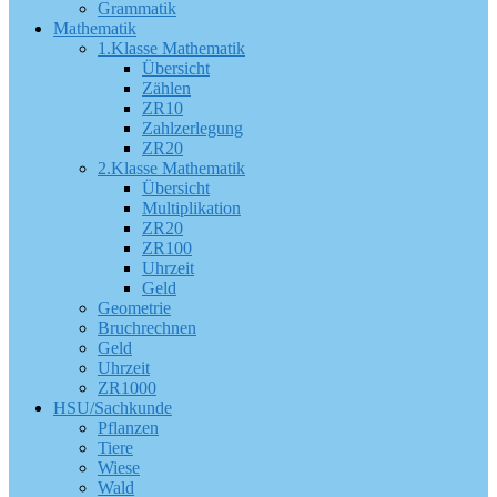
Grammatik
Mathematik
1.Klasse Mathematik
Übersicht
Zählen
ZR10
Zahlzerlegung
ZR20
2.Klasse Mathematik
Übersicht
Multiplikation
ZR20
ZR100
Uhrzeit
Geld
Geometrie
Bruchrechnen
Geld
Uhrzeit
ZR1000
HSU/Sachkunde
Pflanzen
Tiere
Wiese
Wald