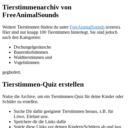
Tierstimmenarchiv von
FreeAnimalSounds
Weitere Tierstimmen findest du unter
FreeAnimalSounds
(extern).
Hier sind nur knapp 100 Tierstimmen hinterlegt. Sie sind jedoch
nach den Kategorien:
Dschungelgeräusche
Bauernhofstimmen
Waldtierstimmen und
Vogelstimmen
gegliedert.
Tierstimmen-Quiz erstellen
Nutze die Archive, um ein Tierstimmen-Quiz für deine Kinder oder
Schüler zu erstellen.
Suche Dir dafür geeignete Tierstimmen heraus, z.B. für
Löwe, Elefant usw.
Speichere dir die Links dafür
Spiele diese Links vor deinen Kindern/Schülern ab und lass