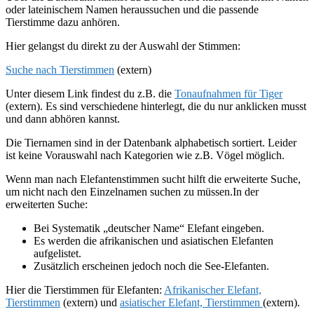
oder lateinischem Namen heraussuchen und die passende
Tierstimme dazu anhören.
Hier gelangst du direkt zu der Auswahl der Stimmen:
Suche nach Tierstimmen
(extern)
Unter diesem Link findest du z.B. die
Tonaufnahmen für Tiger
(extern). Es sind verschiedene hinterlegt, die du nur anklicken musst
und dann abhören kannst.
Die Tiernamen sind in der Datenbank alphabetisch sortiert. Leider
ist keine Vorauswahl nach Kategorien wie z.B. Vögel möglich.
Wenn man nach Elefantenstimmen sucht hilft die erweiterte Suche,
um nicht nach den Einzelnamen suchen zu müssen.In der
erweiterten Suche:
Bei Systematik „deutscher Name“ Elefant eingeben.
Es werden die afrikanischen und asiatischen Elefanten
aufgelistet.
Zusätzlich erscheinen jedoch noch die See-Elefanten.
Hier die Tierstimmen für Elefanten:
Afrikanischer Elefant,
Tierstimmen
(extern) und
asiatischer Elefant, Tierstimmen
(extern).