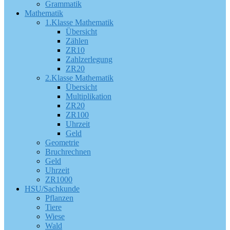
Grammatik
Mathematik
1.Klasse Mathematik
Übersicht
Zählen
ZR10
Zahlzerlegung
ZR20
2.Klasse Mathematik
Übersicht
Multiplikation
ZR20
ZR100
Uhrzeit
Geld
Geometrie
Bruchrechnen
Geld
Uhrzeit
ZR1000
HSU/Sachkunde
Pflanzen
Tiere
Wiese
Wald