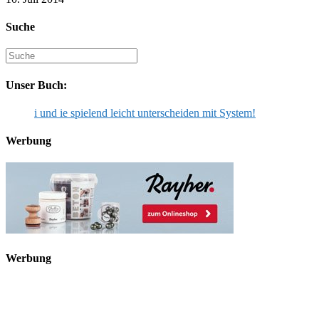
Suche
Suche
nach:
Unser Buch:
i und ie spielend leicht unterscheiden mit System!
Werbung
Werbung