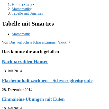
Home (Start)
>
Mathematik
>
Tabelle mit Smarties
Tabelle mit Smarties
Beitrags-
Mathematik
Kategorie:
Von
Das verfuchste Klassenzimmer
(extern)
Das könnte dir auch gefallen
Nachbarzahlen Häuser
13. Juli 2014
Flächeninhalt zeichnen – Schwierigkeitsgrade
28. Dezember 2014
Einmaleins-Übungen mit Eulen
10. Juli 2014