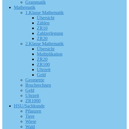
Grammatik
Mathematik
1.Klasse Mathematik
Übersicht
Zählen
ZR10
Zahlzerlegung
ZR20
2.Klasse Mathematik
Übersicht
Multiplikation
ZR20
ZR100
Uhrzeit
Geld
Geometrie
Bruchrechnen
Geld
Uhrzeit
ZR1000
HSU/Sachkunde
Pflanzen
Tiere
Wiese
Wald