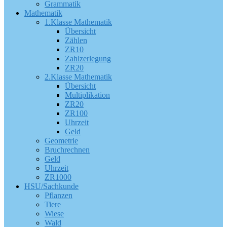
Grammatik
Mathematik
1.Klasse Mathematik
Übersicht
Zählen
ZR10
Zahlzerlegung
ZR20
2.Klasse Mathematik
Übersicht
Multiplikation
ZR20
ZR100
Uhrzeit
Geld
Geometrie
Bruchrechnen
Geld
Uhrzeit
ZR1000
HSU/Sachkunde
Pflanzen
Tiere
Wiese
Wald