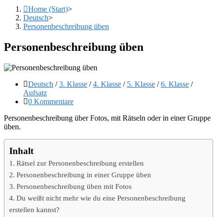
Home (Start)
>
Deutsch
>
Personenbeschreibung üben
Personenbeschreibung üben
Beitrags-
Deutsch
/
3. Klasse
/
4. Klasse
/
5. Klasse
/
6. Klasse
/
Kategorie:
Aufsatz
Beitrags-
0 Kommentare
Kommentare:
Personenbeschreibung über Fotos, mit Rätseln oder in einer Gruppe
üben.
Inhalt
Rätsel zur Personenbeschreibung erstellen
Personenbeschreibung in einer Gruppe üben
Personenbeschreibung üben mit Fotos
Du weißt nicht mehr wie du eine Personenbeschreibung
erstellen kannst?