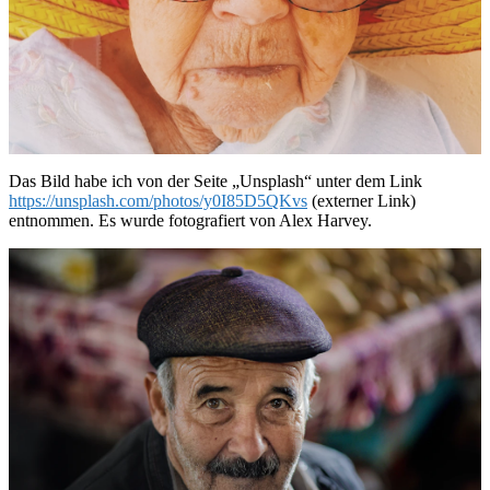
Das Bild habe ich von der Seite „Unsplash“ unter dem Link
https://unsplash.com/photos/y0I85D5QKvs
(externer Link)
entnommen. Es wurde fotografiert von Alex Harvey.