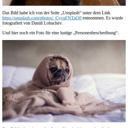
Das Bild habe ich von der Seite „Unsplash“ unter dem Link
https://unsplash.com/photos/_CycqFNTaO8
entnommen. Es wurde
fotografiert von Daniil Lobachev.
Und hier noch ein Foto für eine lustige „Personenbeschreibung“.