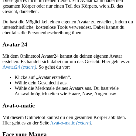
Diese gibt es nicht im realen Leben. Ein Avatar kann dabei den
gesamten Körper oder nur einen Teil des Körpers, wie z.B. das
Gesicht, darstellen.
Du hast die Möglichkeit einen eigenen Avatar zu erstellen, indem du
unterschiedliche, kostenlose Tools verwendest. Dabei kannst du
ebenfalls die Personenbeschreibung üben.
Avatar 24
Mit dem Onlinetool Avatar24 kannst du deinen eigenen Avatar
erstellen. Es handelt sich dabei nur um das Gesicht. Hier geht es zu
Avatar24
(extern)
. So gehst du vor:
Klicke auf „Avatar erstellen“.
Wähle dein Geschlecht aus.
Wähle die Merkmale deines Avatars aus. Du hast viele
Auswahlmöglichkeiten wie Haare, Nase, Augen usw.
Avat-o-matic
Mit diesem Onlinetool kannst du den gesamten Körper abbilden.
Hier geht es zu der Seite
Avat-o-matic
(extern)
.
Face your Manga