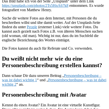
Das Bild habe ich von der Seite „Unsplash“ unter dem Link
https://unsplash.com/photos/2Ts5HnA67k8
entnommen. Es wurde
fotografiert von Matthew Henry.
Suche dir weitere Fotos aus dem Internet, mit Personen die du
beschreiben willst und übe damit weiter. Auf der Unsplash-Seite
findest du unter
People
(externer Link) viele weitere Fotos. Du
kannst auch gezielt nach Fotos z.B. von älteren Menschen suchen
(old woman, old man). Wichtig ist nur, dass du im Suchfeld die
englische Bezeichnung des Wortes einträgst.
Die Fotos kannst du auch für Referate und Co. verwenden.
Du weißt nicht mehr wie du eine
Personenbeschreibung erstellen kannst?
Dann schaue Dir dazu unseren Beitrag „
Personenbeschreibung –
was ist dabei wichtig 1
“ und „
Personenbeschreibung – was ist dabei
wichtig 2
“ an.
Personenbeschreibung mit Avatar
Kennst du einen Avatar? Ein Avatar ist eine virtuelle Kunstfigur.