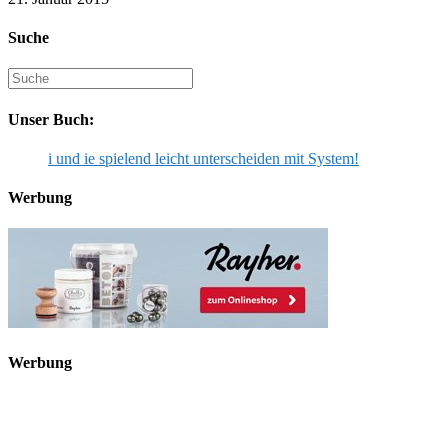
Suche
Suche
nach:
Unser Buch:
i und ie spielend leicht unterscheiden mit System!
Werbung
Werbung