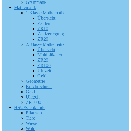
Grammatik
Mathematik
1.Klasse Mathematik
Übersicht
Zählen
ZR10
Zahlzerlegung
ZR20
2.Klasse Mathematik
Übersicht
Multiplikation
ZR20
ZR100
Uhrzeit
Geld
Geometrie
Bruchrechnen
Geld
Uhrzeit
ZR1000
HSU/Sachkunde
Pflanzen
Tiere
Wiese
Wald