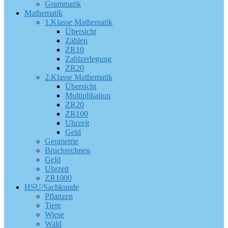
Grammatik
Mathematik
1.Klasse Mathematik
Übersicht
Zählen
ZR10
Zahlzerlegung
ZR20
2.Klasse Mathematik
Übersicht
Multiplikation
ZR20
ZR100
Uhrzeit
Geld
Geometrie
Bruchrechnen
Geld
Uhrzeit
ZR1000
HSU/Sachkunde
Pflanzen
Tiere
Wiese
Wald