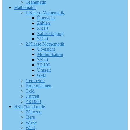
Grammatik
Mathematik
1.Klasse Mathematik
Übersicht
Zählen
ZR10
Zahlzerlegung
ZR20
2.Klasse Mathematik
Übersicht
Multiplikation
ZR20
ZR100
Uhrzeit
Geld
Geometrie
Bruchrechnen
Geld
Uhrzeit
ZR1000
HSU/Sachkunde
Pflanzen
Tiere
Wiese
Wald