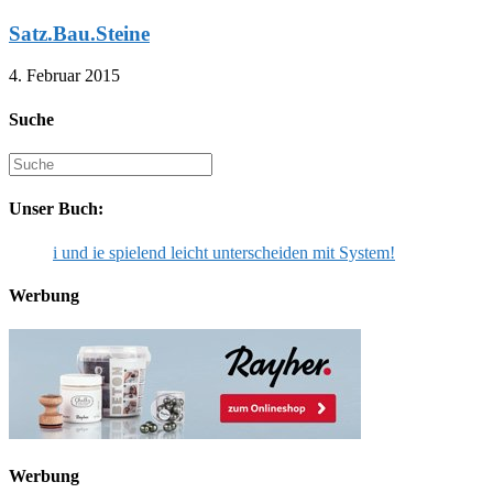
Satz.Bau.Steine
4. Februar 2015
Suche
Suche
nach:
Unser Buch:
i und ie spielend leicht unterscheiden mit System!
Werbung
Werbung