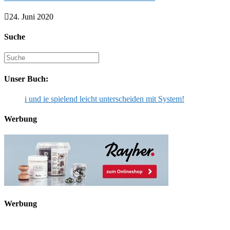
24. Juni 2020
Suche
Suche
nach:
Unser Buch:
i und ie spielend leicht unterscheiden mit System!
Werbung
Werbung