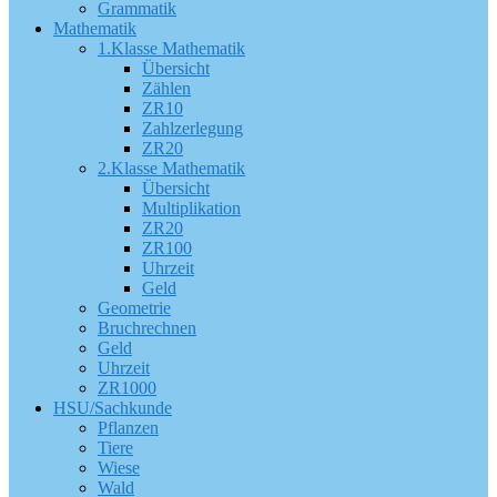
Grammatik
Mathematik
1.Klasse Mathematik
Übersicht
Zählen
ZR10
Zahlzerlegung
ZR20
2.Klasse Mathematik
Übersicht
Multiplikation
ZR20
ZR100
Uhrzeit
Geld
Geometrie
Bruchrechnen
Geld
Uhrzeit
ZR1000
HSU/Sachkunde
Pflanzen
Tiere
Wiese
Wald