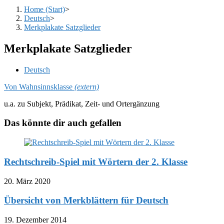
Home (Start)
>
Deutsch
>
Merkplakate Satzglieder
Merkplakate Satzglieder
Beitrags-
Deutsch
Kategorie:
Von Wahnsinnsklasse
(extern)
u.a. zu Subjekt, Prädikat, Zeit- und Ortergänzung
Das könnte dir auch gefallen
Rechtschreib-Spiel mit Wörtern der 2. Klasse
20. März 2020
Übersicht von Merkblättern für Deutsch
19. Dezember 2014