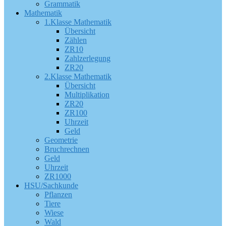
Grammatik
Mathematik
1.Klasse Mathematik
Übersicht
Zählen
ZR10
Zahlzerlegung
ZR20
2.Klasse Mathematik
Übersicht
Multiplikation
ZR20
ZR100
Uhrzeit
Geld
Geometrie
Bruchrechnen
Geld
Uhrzeit
ZR1000
HSU/Sachkunde
Pflanzen
Tiere
Wiese
Wald