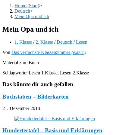
Home (Start)
>
Deutsch
>
Mein Opa und ich
Mein Opa und ich
Beitrags-
1. Klasse
/
2. Klasse
/
Deutsch
/
Lesen
Kategorie:
Von
Das verfuchste Klassenzimmer
(extern)
Material zum Buch
Schlagworte: Lesen 1.Klasse, Lesen 2.Klasse
Das könnte dir auch gefallen
Buchstaben – Bilderkarten
21. Dezember 2014
Hundertertafel – Basis und Erklärungen