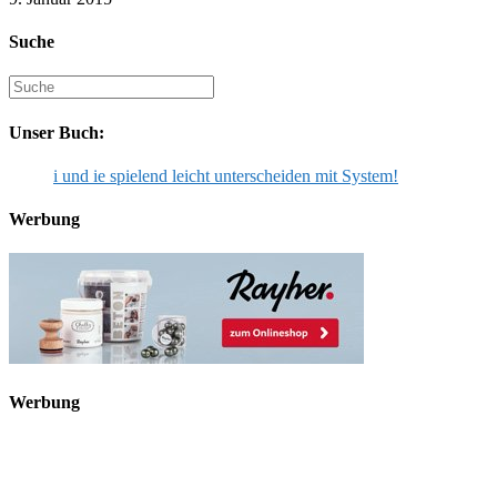
Suche
Suche
nach:
Unser Buch:
i und ie spielend leicht unterscheiden mit System!
Werbung
Werbung