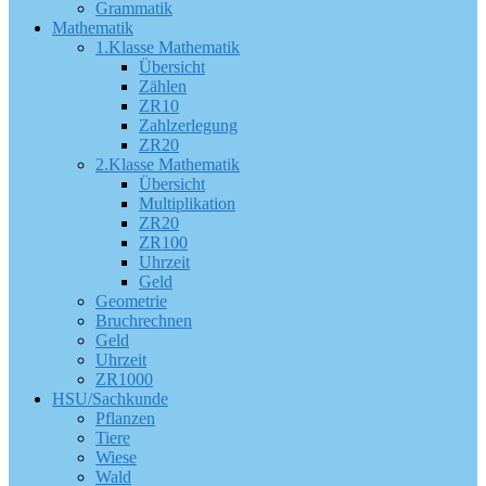
Grammatik
Mathematik
1.Klasse Mathematik
Übersicht
Zählen
ZR10
Zahlzerlegung
ZR20
2.Klasse Mathematik
Übersicht
Multiplikation
ZR20
ZR100
Uhrzeit
Geld
Geometrie
Bruchrechnen
Geld
Uhrzeit
ZR1000
HSU/Sachkunde
Pflanzen
Tiere
Wiese
Wald