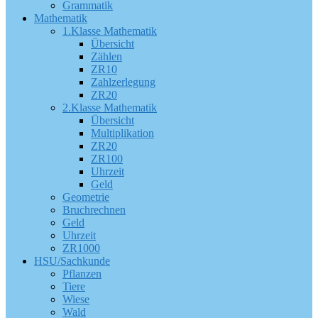
Grammatik
Mathematik
1.Klasse Mathematik
Übersicht
Zählen
ZR10
Zahlzerlegung
ZR20
2.Klasse Mathematik
Übersicht
Multiplikation
ZR20
ZR100
Uhrzeit
Geld
Geometrie
Bruchrechnen
Geld
Uhrzeit
ZR1000
HSU/Sachkunde
Pflanzen
Tiere
Wiese
Wald