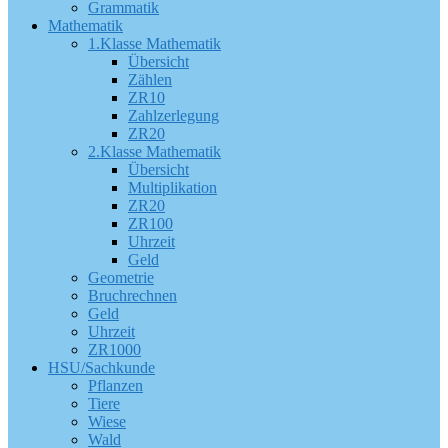
Grammatik
Mathematik
1.Klasse Mathematik
Übersicht
Zählen
ZR10
Zahlzerlegung
ZR20
2.Klasse Mathematik
Übersicht
Multiplikation
ZR20
ZR100
Uhrzeit
Geld
Geometrie
Bruchrechnen
Geld
Uhrzeit
ZR1000
HSU/Sachkunde
Pflanzen
Tiere
Wiese
Wald