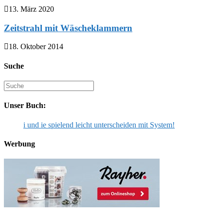
13. März 2020
Zeitstrahl mit Wäscheklammern
18. Oktober 2014
Suche
Suche
nach:
Unser Buch:
i und ie spielend leicht unterscheiden mit System!
Werbung