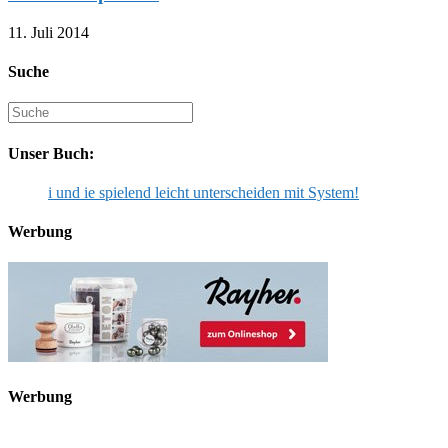
11. Juli 2014
Suche
Suche
nach:
Unser Buch:
i und ie spielend leicht unterscheiden mit System!
Werbung
Werbung