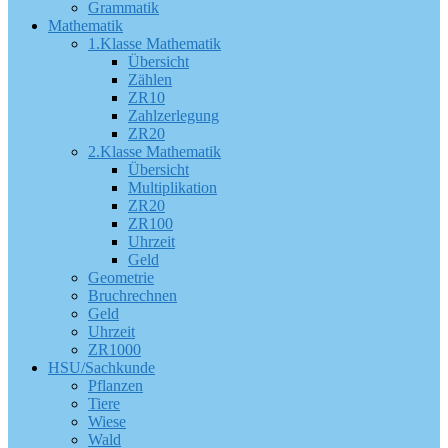
Grammatik
Mathematik
1.Klasse Mathematik
Übersicht
Zählen
ZR10
Zahlzerlegung
ZR20
2.Klasse Mathematik
Übersicht
Multiplikation
ZR20
ZR100
Uhrzeit
Geld
Geometrie
Bruchrechnen
Geld
Uhrzeit
ZR1000
HSU/Sachkunde
Pflanzen
Tiere
Wiese
Wald