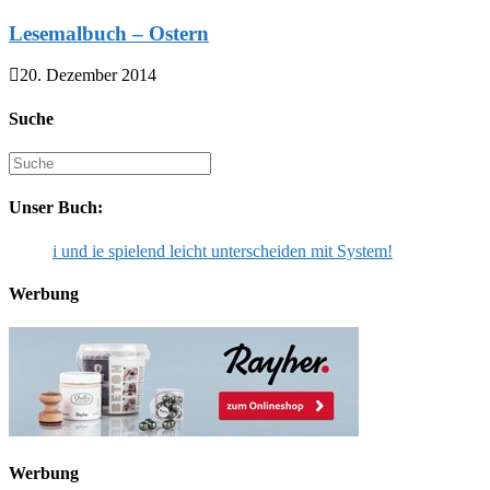
Lesemalbuch – Ostern
20. Dezember 2014
Suche
Suche
nach:
Unser Buch:
i und ie spielend leicht unterscheiden mit System!
Werbung
Werbung