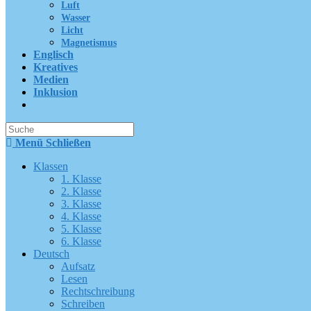
Luft
Wasser
Licht
Magnetismus
Englisch
Kreatives
Medien
Inklusion
Suche
nach:
Menü
Schließen
Klassen
1. Klasse
2. Klasse
3. Klasse
4. Klasse
5. Klasse
6. Klasse
Deutsch
Aufsatz
Lesen
Rechtschreibung
Schreiben