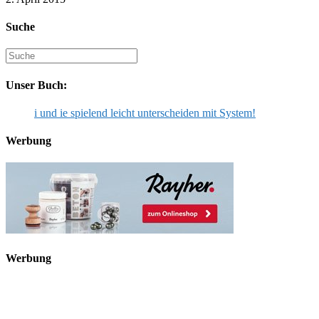
Suche
Suche
nach:
Unser Buch:
i und ie spielend leicht unterscheiden mit System!
Werbung
Werbung