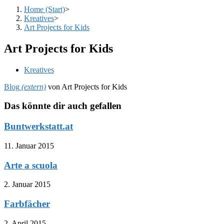
Home (Start)
>
Kreatives
>
Art Projects for Kids
Art Projects for Kids
Beitrags-
Kreatives
Kategorie:
Blog
(extern)
von Art Projects for Kids
Das könnte dir auch gefallen
Buntwerkstatt.at
11. Januar 2015
Arte a scuola
2. Januar 2015
Farbfächer
2. April 2015