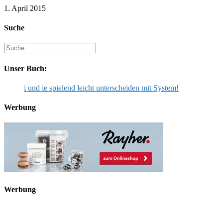
1. April 2015
Suche
Suche
nach:
Unser Buch:
i und ie spielend leicht unterscheiden mit System!
Werbung
Werbung