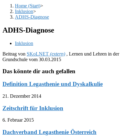
Home (Start)
>
Inklusion
>
ADHS-Diagnose
ADHS-Diagnose
Beitrags-
Inklusion
Kategorie:
Beitrag von
SKoLNET
(extern)
, Lernen und Lehren in der
Grundschule vom 30.03.2015
Das könnte dir auch gefallen
Definition Legasthenie und Dyskalkulie
21. Dezember 2014
Zeitschrift für Inklusion
6. Februar 2015
Dachverband Legasthenie Österreich