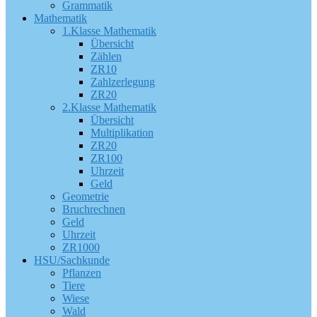
Grammatik
Mathematik
1.Klasse Mathematik
Übersicht
Zählen
ZR10
Zahlzerlegung
ZR20
2.Klasse Mathematik
Übersicht
Multiplikation
ZR20
ZR100
Uhrzeit
Geld
Geometrie
Bruchrechnen
Geld
Uhrzeit
ZR1000
HSU/Sachkunde
Pflanzen
Tiere
Wiese
Wald