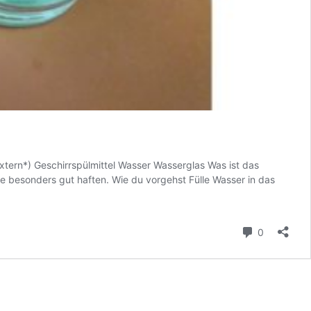
xtern*) Geschirrspülmittel Wasser Wasserglas Was ist das
ge besonders gut haften. Wie du vorgehst Fülle Wasser in das
Kommenta
0