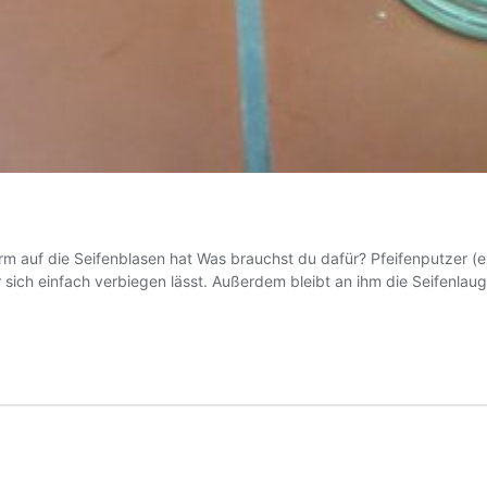
rm auf die Seifenblasen hat Was brauchst du dafür? Pfeifenputzer (e
r sich einfach verbiegen lässt. Außerdem bleibt an ihm die Seifenlau