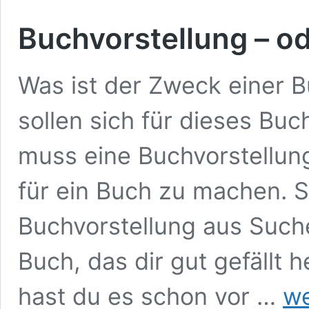
Buchvorstellung – o
Was ist der Zweck einer 
sollen sich für dieses Buc
muss eine Buchvorstellun
für ein Buch zu machen. S
Buchvorstellung aus Suche
Buch, das dir gut gefällt h
Buchv
hast du es schon vor …
we
–